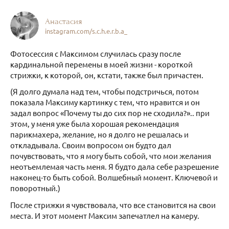
Анастасия
instagram.com/s.c.h.e.r.b.a_
Фотосессия с Максимом случилась сразу после
кардинальной перемены в моей жизни - короткой
стрижки, к которой, он, кстати, также был причастен.
(Я долго думала над тем, чтобы подстричься, потом
показала Максиму картинку с тем, что нравится и он
задал вопрос «Почему ты до сих пор не сходила?».. при
этом, у меня уже была хорошая рекомендация
парикмахера, желание, но я долго не решалась и
откладывала. Своим вопросом он будто дал
почувствовать, что я могу быть собой, что мои желания
неотъемлемая часть меня. Я будто дала себе разрешение
наконец-то быть собой. Волшебный момент. Ключевой и
поворотный.)
После стрижки я чувствовала, что все становится на свои
места. И этот момент Максим запечатлел на камеру.