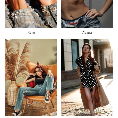
Катя
Лаура