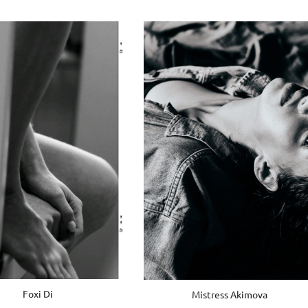
Foxi Di
Mistress Akimova