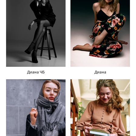
Диана ЧБ
Диана