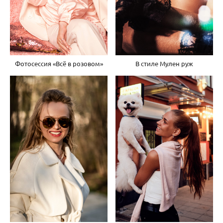
В стиле Мулен руж
Фотосессия «Всё в розовом»